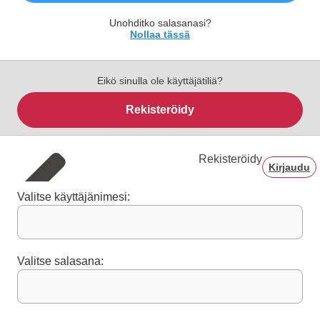
Unohditko salasanasi?
Nollaa tässä
Eikö sinulla ole käyttäjätiliä?
Rekisteröidy
Rekisteröidy
Kirjaudu
Valitse käyttäjänimesi:
Valitse salasana: