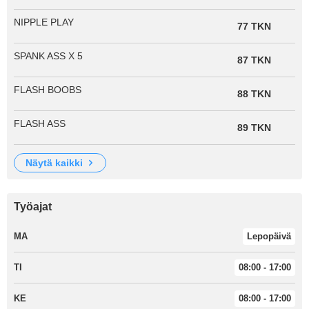
NIPPLE PLAY
77 TKN
SPANK ASS X 5
87 TKN
FLASH BOOBS
88 TKN
FLASH ASS
89 TKN
näytä kaikki
Työajat
MA
Lepopäivä
TI
08:00 - 17:00
KE
08:00 - 17:00